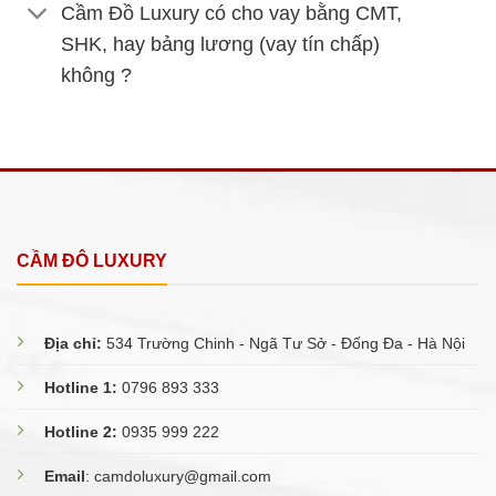
Cầm Đồ Luxury có cho vay bằng CMT,
SHK, hay bảng lương (vay tín chấp)
không ?
CẦM ĐÔ LUXURY
Địa chỉ:
534 Trường Chinh - Ngã Tư Sở - Đống Đa - Hà Nội
Hotline 1:
0796 893 333
Hotline 2:
0935 999 222
Email
:
camdoluxury@gmail.com