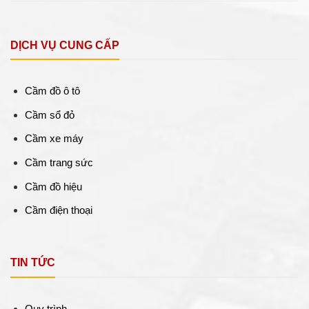
DỊCH VỤ CUNG CẤP
Cầm đồ ô tô
Cầm sổ đỏ
Cầm xe máy
Cầm trang sức
Cầm đồ hiệu
Cầm điện thoại
TIN TỨC
Quy trình