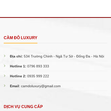
CẦM ĐÔ LUXURY
Địa chỉ:
534 Trường Chinh - Ngã Tư Sở - Đống Đa - Hà Nội
Hotline 1:
0796 893 333
Hotline 2:
0935 999 222
Email
:
camdoluxury@gmail.com
DỊCH VỤ CUNG CẤP