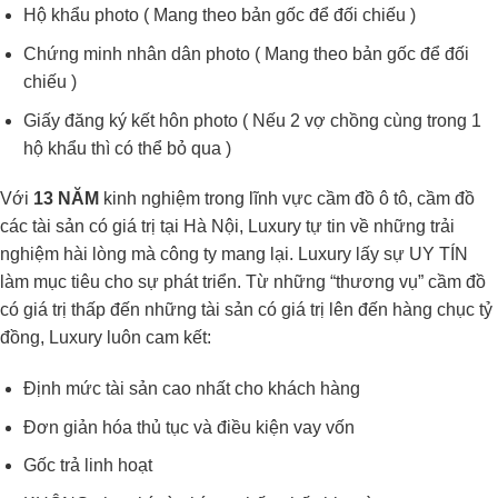
Hộ khẩu photo ( Mang theo bản gốc để đối chiếu )
Chứng minh nhân dân photo ( Mang theo bản gốc để đối
chiếu )
Giấy đăng ký kết hôn photo ( Nếu 2 vợ chồng cùng trong 1
hộ khẩu thì có thể bỏ qua )
Với
13 NĂM
kinh nghiệm trong lĩnh vực cầm đồ ô tô, cầm đồ
các tài sản có giá trị tại Hà Nội, Luxury tự tin về những trải
nghiệm hài lòng mà công ty mang lại. Luxury lấy sự UY TÍN
làm mục tiêu cho sự phát triển. Từ những “thương vụ” cầm đồ
có giá trị thấp đến những tài sản có giá trị lên đến hàng chục tỷ
đồng, Luxury luôn cam kết:
Định mức tài sản cao nhất cho khách hàng
Đơn giản hóa thủ tục và điều kiện vay vốn
Gốc trả linh hoạt