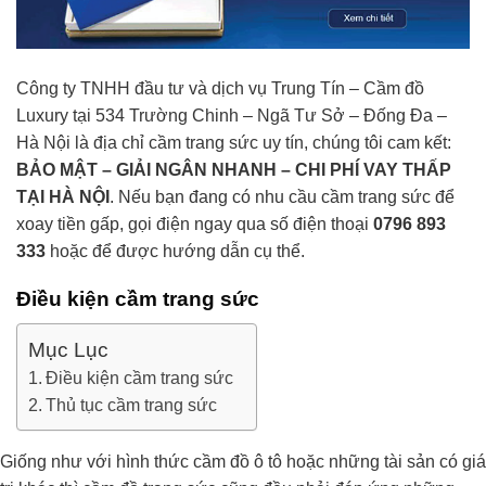
Công ty TNHH đầu tư và dịch vụ Trung Tín – Cầm đồ
Luxury tại 534 Trường Chinh – Ngã Tư Sở – Đống Đa –
Hà Nội là địa chỉ cầm trang sức uy tín, chúng tôi cam kết:
BẢO MẬT – GIẢI NGÂN NHANH – CHI PHÍ VAY THẤP
TẠI HÀ NỘI
. Nếu bạn đang có nhu cầu cầm trang sức để
xoay tiền gấp, gọi điện ngay qua số điện thoại
0796 893
333
hoặc để được hướng dẫn cụ thể.
Điều kiện cầm trang sức
Mục Lục
Điều kiện cầm trang sức
Thủ tục cầm trang sức
Giống như với hình thức cầm đồ ô tô hoặc những tài sản có giá