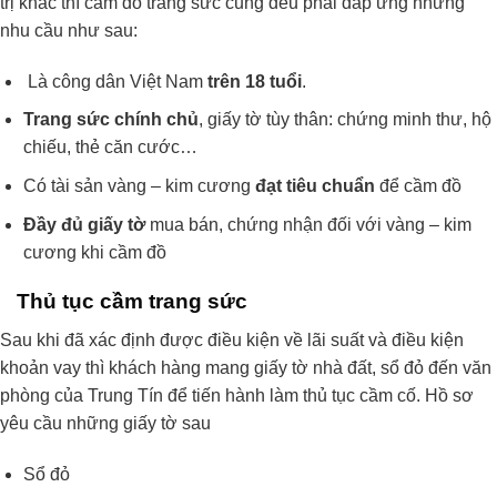
trị khác thì cầm đồ trang sức cũng đều phải đáp ứng những
nhu cầu như sau:
Là công dân Việt Nam
trên 18 tuổi
.
Trang sức chính chủ
, giấy tờ tùy thân: chứng minh thư, hộ
chiếu, thẻ căn cước…
Có tài sản vàng – kim cương
đạt tiêu chuẩn
để cầm đồ
Đầy đủ giấy tờ
mua bán, chứng nhận đối với vàng – kim
cương khi cầm đồ
Thủ tục cầm trang sức
Sau khi đã xác định được điều kiện về lãi suất và điều kiện
khoản vay thì khách hàng mang giấy tờ nhà đất, sổ đỏ đến văn
phòng của Trung Tín để tiến hành làm thủ tục cầm cố. Hồ sơ
yêu cầu những giấy tờ sau
Sổ đỏ